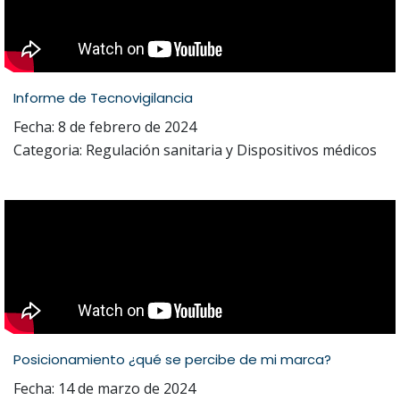
Informe de Tecnovigilancia
Fecha: 8 de febrero de 2024
Categoria: Regulación sanitaria y Dispositivos médicos
Posicionamiento ¿qué se percibe de mi marca?
Fecha: 14 de marzo de 2024